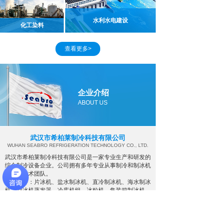
水利水电建设
化工染料
查看更多>
企业介绍
ABOUT US
武汉市希柏莱制冷科技有限公司
WUHAN SEABRO REFRIGERATION TECHNOLOGY CO., LTD.
武汉市希柏莱制冷科技有限公司是一家专业生产和研发的
综合制冷设备企业。公司拥有多年专业从事制冷和制冰机
行业的技术团队。
主营业务：片冰机、盐水制冰机、直冷制冰机、海水制冰
机、制冰机蒸发器、冷库机组、冰粒机、集装箱制冰机
等。
公司致力于提供高品质的产品、诚信做事，坚持合作共
赢，不断创新的经营理念，已得到了广大客户的认可。