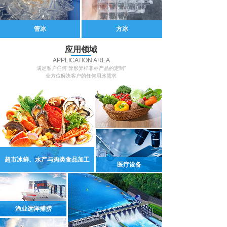
管冰
方冰
应用领域
APPLICATION AREA
满足客户任何“异形异样非标产品的定制”
全方位解决客户的任何用冰需求
蔬果保鲜
超市冰鲜、水产与肉类食品加工
医疗设备
渔业远洋捕捞