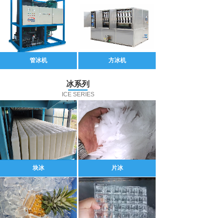
管冰机
方冰机
冰系列
ICE SERIES
块冰
片冰