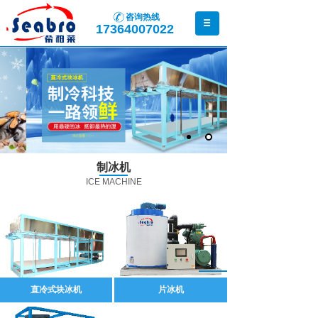
咨询热线
17364007022
制冰机
ICE MACHINE
直冷式块冰机
片冰机